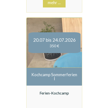
mehr ...
20.07 bis 24.07.2026
350 €
Kochcamp Sommerferien
I
Ferien-Kochcamp