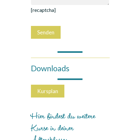
[recaptcha]
Downloads
Kursplan
Hier findest du weitere
Kurse in deiner
Altersklasse: