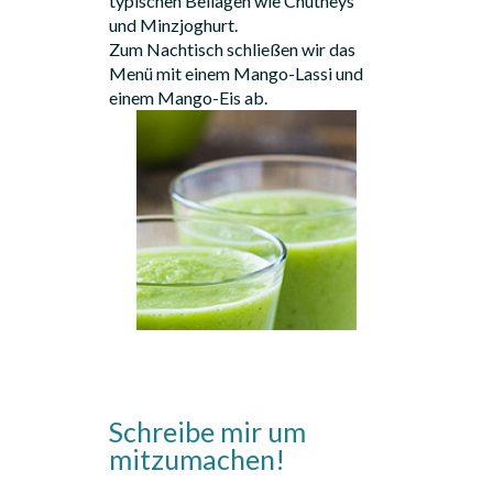
typischen Beilagen wie Chutneys
und Minzjoghurt.
Zum Nachtisch schließen wir das
Menü mit einem Mango-Lassi und
einem Mango-Eis ab.
Schreibe mir um
mitzumachen!