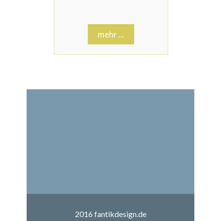
mehr ...
2016
fantikdesign.de