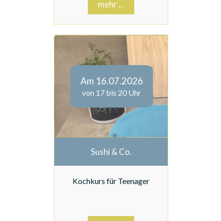
mehr ...
Am 16.07.2026
von 17 bis 20 Uhr
Sushi & Co.
Kochkurs für Teenager