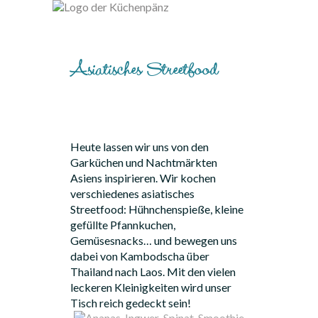
Asiatisches Streetfood
Heute lassen wir uns von den
Garküchen und Nachtmärkten
Asiens inspirieren. Wir kochen
verschiedenes asiatisches
Streetfood: Hühnchenspieße, kleine
gefüllte Pfannkuchen,
Gemüsesnacks… und bewegen uns
dabei von Kambodscha über
Thailand nach Laos. Mit den vielen
leckeren Kleinigkeiten wird unser
Tisch reich gedeckt sein!