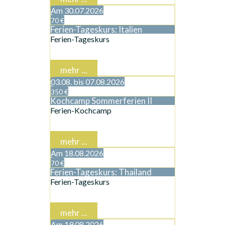
Am 30.07.2026
70 €
Ferien-Tageskurs: Italien
Ferien-Tageskurs
mehr ...
03.08. bis 07.08.2026
350 €
Kochcamp Sommerferien II
Ferien-Kochcamp
mehr ...
Am 18.08.2026
70 €
Ferien-Tageskurs: Thailand
Ferien-Tageskurs
mehr ...
Am 19.08.2026