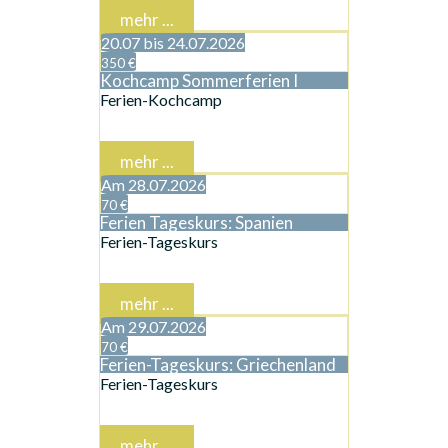
mehr ...
20.07 bis 24.07.2026
350 €
Kochcamp Sommerferien I
Ferien-Kochcamp
mehr ...
Am 28.07.2026
70 €
Ferien Tageskurs: Spanien
Ferien-Tageskurs
mehr ...
Am 29.07.2026
70 €
Ferien-Tageskurs: Griechenland
Ferien-Tageskurs
mehr ...